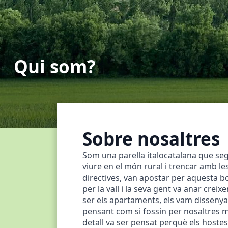
Qui som?
Sobre nosaltres
Som una parella italocatalana que seg
viure en el món rural i trencar amb le
directives, van apostar per aquesta bo
per la vall i la seva gent va anar creix
ser els apartaments, els vam dissenya
pensant com si fossin per nosaltres m
detall va ser pensat perquè els hostes