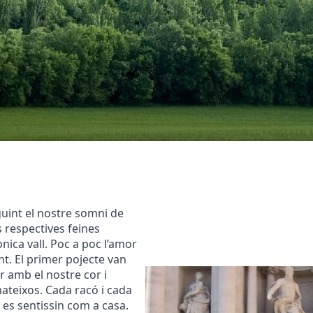
uint el nostre somni de
s respectives feines
nica vall. Poc a poc l’amor
ent. El primer pojecte van
r amb el nostre cor i
ateixos. Cada racó i cada
 es sentissin com a casa.