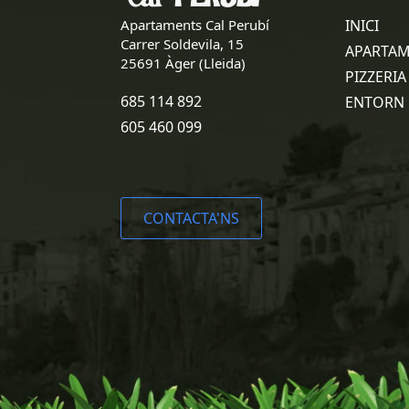
Apartaments Cal Perubí
INICI
Carrer Soldevila, 15
APARTA
25691 Àger (Lleida)
PIZZERIA
685 114 892
ENTORN
605 460 099
CONTACTA'NS