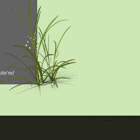
sita'ns!