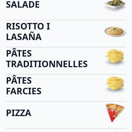
SALADE
RISOTTO I
LASAÑA
PÂTES
TRADITIONNELLES
PÂTES
FARCIES
PIZZA