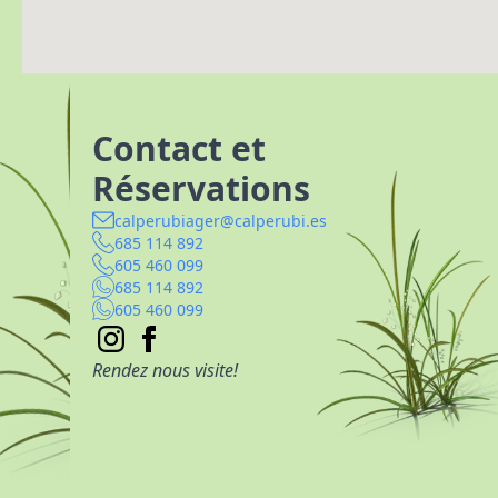
Contact et
Réservations
calperubiager@calperubi.es
685 114 892
605 460 099
685 114 892
605 460 099
Rendez nous visite!