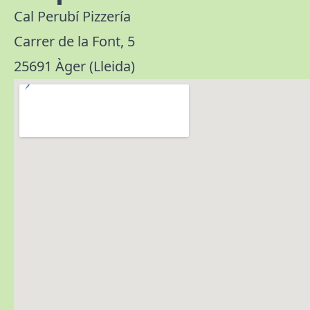
Cal Perubí Pizzería
Carrer de la Font, 5
25691 Àger (Lleida)