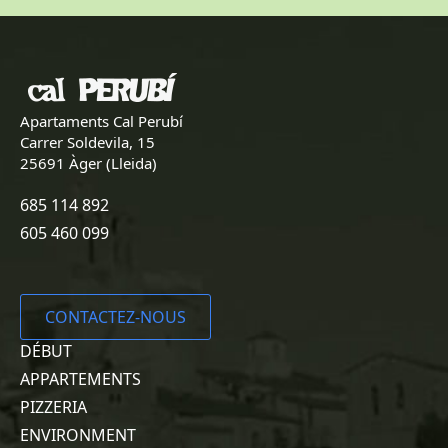
Apartaments Cal Perubí
Carrer Soldevila, 15
25691 Àger (Lleida)
685 114 892
605 460 099
CONTACTEZ-NOUS
DÉBUT
APPARTEMENTS
PIZZERIA
ENVIRONMENT