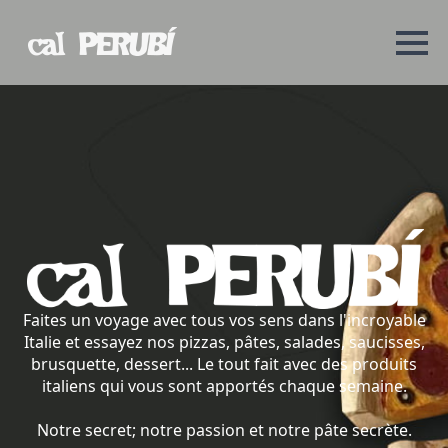
Faites un voyage avec tous vos sens dans l'incroyable
Italie et essayez nos pizzas, pâtes, salades, saucisses,
brusquette, dessert... Le tout fait avec des produits
italiens qui vous sont apportés chaque semaine.
Notre secret; notre passion et notre pâte secrète.