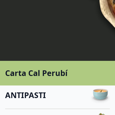
Carta Cal Perubí
ANTIPASTI