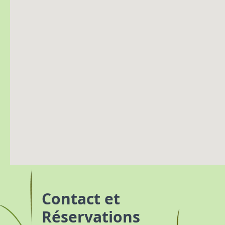
Contact et
Réservations