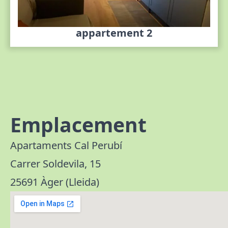
appartement 2
Emplacement
Apartaments Cal Perubí
Carrer Soldevila, 15
25691 Àger (Lleida)