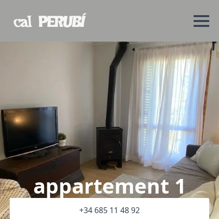
appartement 1
+34 685 11 48 92