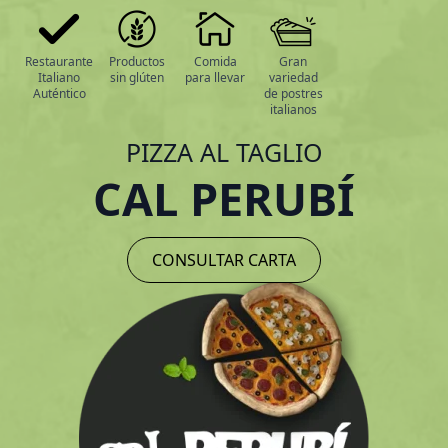
Restaurante
Productos
Comida
Gran
Italiano
sin glúten
para llevar
variedad
Auténtico
de postres
italianos
PIZZA AL TAGLIO
CAL PERUBÍ
CONSULTAR CARTA