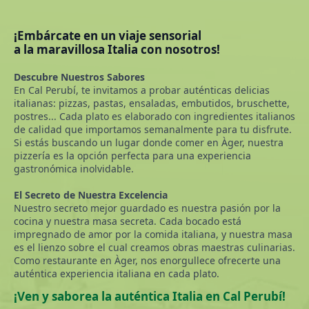
¡Embárcate en un viaje sensorial
a la maravillosa Italia con nosotros!
Descubre Nuestros Sabores
En Cal Perubí, te invitamos a probar auténticas delicias
italianas: pizzas, pastas, ensaladas, embutidos, bruschette,
postres... Cada plato es elaborado con ingredientes italianos
de calidad que importamos semanalmente para tu disfrute.
Si estás buscando un lugar donde comer en Àger, nuestra
pizzería es la opción perfecta para una experiencia
gastronómica inolvidable.
El Secreto de Nuestra Excelencia
Nuestro secreto mejor guardado es nuestra pasión por la
cocina y nuestra masa secreta. Cada bocado está
impregnado de amor por la comida italiana, y nuestra masa
es el lienzo sobre el cual creamos obras maestras culinarias.
Como restaurante en Àger, nos enorgullece ofrecerte una
auténtica experiencia italiana en cada plato.
¡Ven y saborea la auténtica Italia en Cal Perubí!