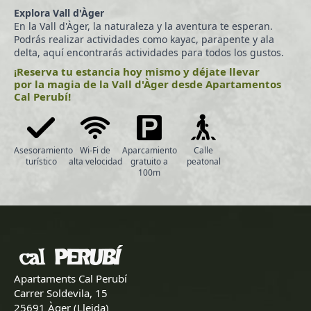
Explora Vall d'Àger
En la Vall d'Àger, la naturaleza y la aventura te esperan.
Podrás realizar actividades como kayac, parapente y ala
delta, aquí encontrarás actividades para todos los gustos.
¡Reserva tu estancia hoy mismo y déjate llevar
por la magia de la Vall d'Àger desde Apartamentos
Cal Perubí!
Asesoramiento
Wi-Fi de
Aparcamiento
Calle
turístico
alta velocidad
gratuito a
peatonal
100m
Apartaments Cal Perubí
Carrer Soldevila, 15
25691 Àger (Lleida)